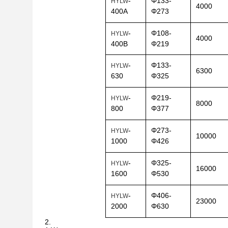
-
Φ133-
HYLW
4000
400A
Φ273
-
Φ108-
HYLW
4000
400B
Φ219
-
Φ133-
HYLW
6300
630
Φ325
-
Φ219-
HYLW
8000
800
Φ377
-
Φ273-
HYLW
10000
1000
Φ426
-
Φ325-
HYLW
16000
1600
Φ530
-
Φ406-
HYLW
23000
2000
Φ630
2.