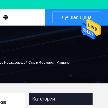
Лучшая Цена
усов Нержавеющей Стали Формируя Машину
Категории
сов