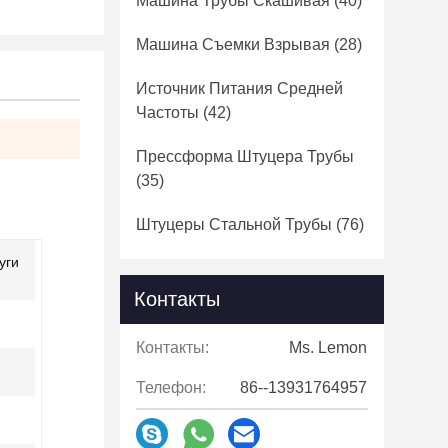
Машина Трубы Скашивая
(40)
Машина Съемки Взрывая
(28)
Источник Питания Средней
Частоты
(42)
Прессформа Штуцера Трубы
(35)
Штуцеры Стальной Трубы
(76)
уги
Контакты
Контакты:
Ms. Lemon
Телефон:
86--13931764957