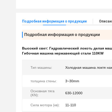
Подробная информация о продукции
Описан
Подробная информация о продукции
Высокий свет:
Гидравлический локоть делая ма
Гибочная машина нержавеющей стали 110KW
Тип машины:
Холодная машина локтя на
толщина стены:
3~30mm
Основная тяга
630-12000
(KN):
Сила мотора (кв):
11-110