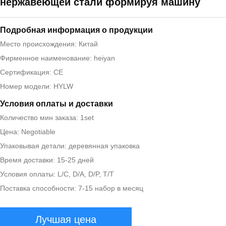
нержавеющей стали формируя машину
Подробная информация о продукции
Место происхождения: Китай
Фирменное наименование: heiyan
Сертификация: CE
Номер модели: HYLW
Условия оплаты и доставки
Количество мин заказа: 1set
Цена: Negotiable
Упаковывая детали: деревянная упаковка
Время доставки: 15-25 дней
Условия оплаты: L/C, D/A, D/P, T/T
Поставка способности: 7-15 набор в месяц
Лучшая цена