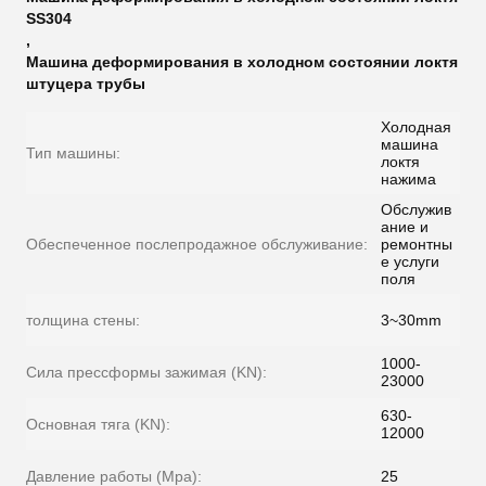
SS304
,
Машина деформирования в холодном состоянии локтя
штуцера трубы
Холодная
машина
Тип машины:
локтя
нажима
Обслужив
ание и
Обеспеченное послепродажное обслуживание:
ремонтны
е услуги
поля
толщина стены:
3~30mm
1000-
Сила прессформы зажимая (KN):
23000
630-
Основная тяга (KN):
12000
Давление работы (Mpa):
25