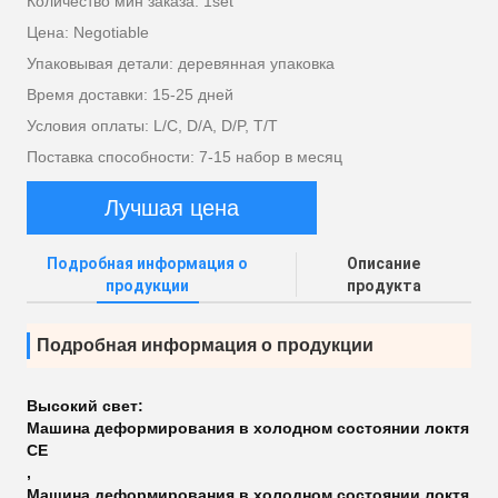
Количество мин заказа: 1set
Цена: Negotiable
Упаковывая детали: деревянная упаковка
Время доставки: 15-25 дней
Условия оплаты: L/C, D/A, D/P, T/T
Поставка способности: 7-15 набор в месяц
Лучшая цена
Подробная информация о
Описание
продукции
продукта
Подробная информация о продукции
Высокий свет:
Машина деформирования в холодном состоянии локтя
CE
,
Машина деформирования в холодном состоянии локтя