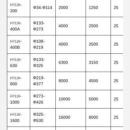
-
HYLW
Φ34-Φ114
2000
1250
25
200
-
Φ133-
HYLW
4000
2500
25
400A
Φ273
-
Φ108-
HYLW
4000
2500
25
400B
Φ219
-
Φ133-
HYLW
6300
3150
25
630
Φ325
-
Φ219-
HYLW
8000
4500
25
800
Φ377
-
Φ273-
HYLW
10000
5000
25
1000
Φ426
-
Φ325-
HYLW
16000
8000
25
1600
Φ530