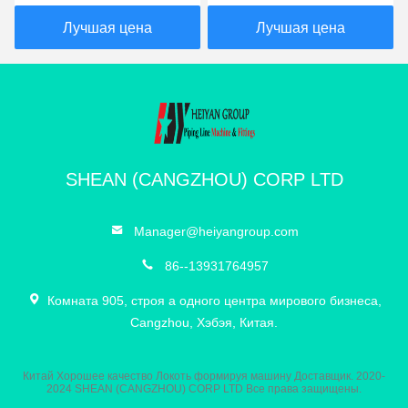
датчиком позиции
холодная формовая
машина автоматическая
Лучшая цена
Лучшая цена
и изгибая точность
SHEAN (CANGZHOU) CORP LTD
Manager@heiyangroup.com
86--13931764957
Комната 905, строя a одного центра мирового бизнеса,
Cangzhou, Хэбэя, Китая.
Китай Хорошее качество Локоть формируя машину Доставщик. 2020-
2024 SHEAN (CANGZHOU) CORP LTD Все права защищены.