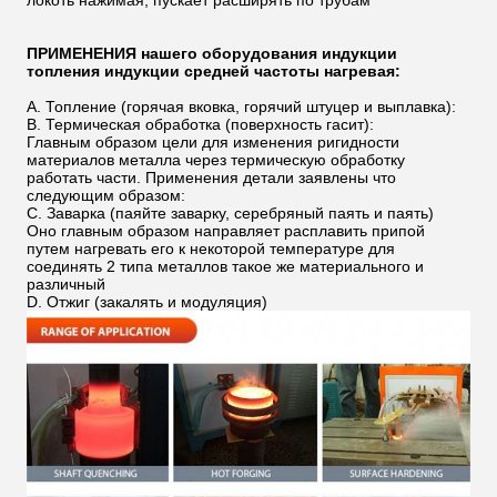
локоть нажимая, пускает расширять по трубам
ПРИМЕНЕНИЯ нашего
оборудования индукции
топления индукции средней частоты нагревая
:
A. Топление (горячая вковка, горячий штуцер и выплавка):
B. Термическая обработка (поверхность гасит):
Главным образом цели для изменения ригидности
материалов металла через термическую обработку
работать части. Применения детали заявлены что
следующим образом:
C. Заварка (паяйте заварку, серебряный паять и паять)
Оно главным образом направляет расплавить припой
путем нагревать его к некоторой температуре для
соединять 2 типа металлов такое же материального и
различный
D. Отжиг (закалять и модуляция)