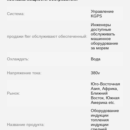
Управление
Система:
KGPS
Инженеры
доступные
обслуживать
продажи fter обслуживают обеспеченный:
машинное
оборудование
за морем
Охлаждать:
Вода
Напряжение тока:
380v
Юго-Восточная
Азия, Африка,
Рынок:
Ближний
Восток, Южная
Америка etc.
Оборудование
индукции
топления
Название продукта:
индукции
средней