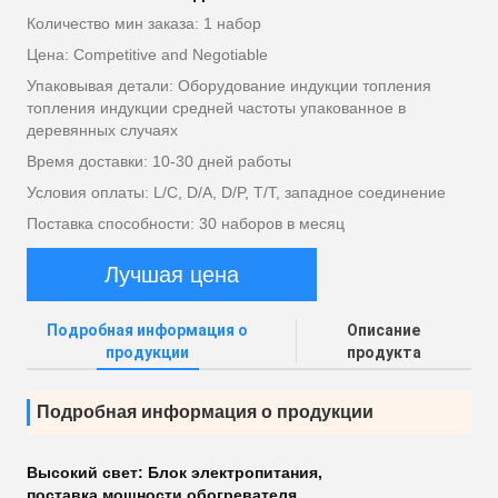
Количество мин заказа: 1 набор
Цена: Competitive and Negotiable
Упаковывая детали: Оборудование индукции топления
топления индукции средней частоты упакованное в
деревянных случаях
Время доставки: 10-30 дней работы
Условия оплаты: L/C, D/A, D/P, T/T, западное соединение
Поставка способности: 30 наборов в месяц
Лучшая цена
Подробная информация о
Описание
продукции
продукта
Подробная информация о продукции
Высокий свет:
Блок электропитания
,
поставка мощности обогревателя