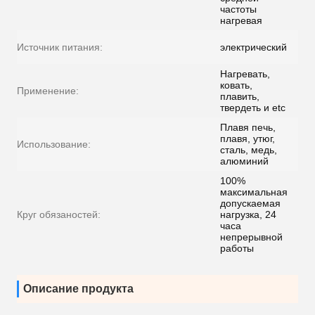
частоты
нагревая
Источник питания:
электрический
Нагревать,
ковать,
Применение:
плавить,
твердеть и etc
Плавя печь,
плавя, утюг,
Использование:
сталь, медь,
алюминий
100%
максимальная
допускаемая
Круг обязаностей:
нагрузка, 24
часа
непрерывной
работы
Описание продукта