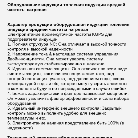
Оборудование индукции топления индукции средней
частоты нагревая
Характер продукции
оборудования индукции топления
индукции средней частоты нагревая
Электропитание промежуточной частоты KGPS для
подогревателя индукции
1. Полная структура NC: Она отличает в высокой точности
контроля и высокой надежности
2. Напряжение тока & настоящая система управления
Двойн-конц-петли. Она может уверить систему
эксплуатируемую стабилизированно и надежно
3. Идеальная система защиты: Она отличает во всем виде
системы защиты, как излишек напряжение тока, над
потерей настоящих, участка, под-давлением воды, сверх-
температурой воды и etc, которая могут уверить элементы
и компоненты будучи не поврежданными в случае ошибок.
4. Бежать характеристики в факторе наивысшей мощности:
Он может увеличить фактор эффективности и силы набора
оборудования.
5. Идеальный интерфейс внешнего контроля: Закрытый
контроль можно выполнить удобно для внешних
температуры и etc.
6. Электропитание начиная представление быть 100% (в
надежности)
Технический параметр оборудования индукции