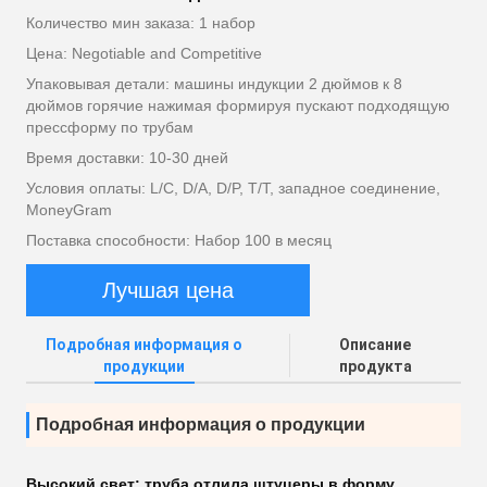
Количество мин заказа: 1 набор
Цена: Negotiable and Competitive
Упаковывая детали: машины индукции 2 дюймов к 8
дюймов горячие нажимая формируя пускают подходящую
прессформу по трубам
Время доставки: 10-30 дней
Условия оплаты: L/C, D/A, D/P, T/T, западное соединение,
MoneyGram
Поставка способности: Набор 100 в месяц
Лучшая цена
Подробная информация о
Описание
продукции
продукта
Подробная информация о продукции
Высокий свет:
труба отлила штуцеры в форму
,