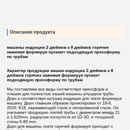
Описание продукта
машины индукции 2 дюймов к 8 дюймов горячие
нажимая формируя пускают подходящую прессформу
по трубам
Характер продукции
машин индукции 2 дюймов к 8
дюймов горячих нажимая формируя пускает
подходящую прессформу по трубам
Мы поставляем все виды соответствуя прессформ и
плашек для полностью нашей машины штуцеров трубы.
Дорн и соответствуя катушка индукции для локтя формируя
машину.
Дорн главным образом проектирован от 18-8,
2520, K18, нержавеющей стали и легированной стали. Он
учитывает продукцию локтей трубы с диаметром между 21
и 1,620mm, радиусом погнутости из 1D-3D, и толщиной
стены 5-80 mm.
Дорн для машины локтя горячей формируя приходит с