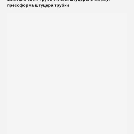
прессформа штуцера трубки