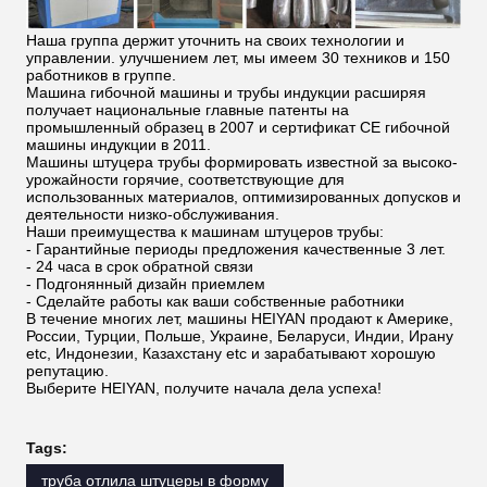
Наша группа держит уточнить на своих технологии и
управлении. улучшением лет, мы имеем 30 техников и 150
работников в группе.
Машина гибочной машины и трубы индукции расширяя
получает национальные главные патенты на
промышленный образец в 2007 и сертификат CE гибочной
машины индукции в 2011.
Машины штуцера трубы формировать известной за высоко-
урожайности горячие, соответствующие для
использованных материалов, оптимизированных допусков и
деятельности низко-обслуживания.
Наши преимущества к машинам штуцеров трубы:
- Гарантийные периоды предложения качественные 3 лет.
- 24 часа в срок обратной связи
- Подгонянный дизайн приемлем
- Сделайте работы как ваши собственные работники
В течение многих лет, машины HEIYAN продают к Америке,
России, Турции, Польше, Украине, Беларуси, Индии, Ирану
etc, Индонезии, Казахстану etc и зарабатывают хорошую
репутацию.
Выберите HEIYAN, получите начала дела успеха!
Tags:
труба отлила штуцеры в форму